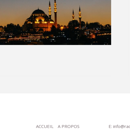
ACCUEIL
A PROPOS
E: info@ra