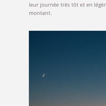
leur journée très tôt et en lég
montant.