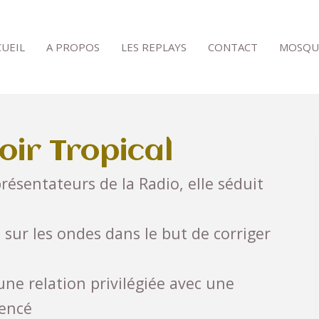
CUEIL
A PROPOS
LES REPLAYS
CONTACT
MOSQU
ir Tropical
résentateurs de la Radio, elle séduit
 sur les ondes dans le but de corriger
 une relation privilégiée avec une
mencé